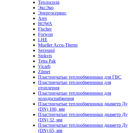
Теплосила
ЭксЭко
Энергосервис
Ares
BOWA
Fischer
Forwon
LHE
Mueller Accu-Therm
Secespol
Stokvis
Tetra Pak
Vicarb
Zilmet
Пластинчатые теплообменники для ГВС
Пластинчатые теплообменники для
отопления
Пластинчатые теплообменники для
холодоснабжения
Пластинчатые теплообменники диаметр Ду
(DN) 100, мм
Пластинчатые теплообменники диаметр Ду
(DN) 32, мм
Пластинчатые теплообменники диаметр Ду
(DN) 65, мм