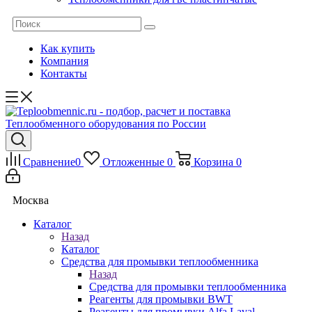
Как купить
Компания
Контакты
Сравнение
0
Отложенные
0
Корзина
0
Москва
Каталог
Назад
Каталог
Средства для промывки теплообменника
Назад
Средства для промывки теплообменника
Реагенты для промывки BWT
Реагенты для промывки Alfa Laval