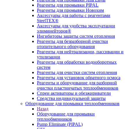
Реагенты для промывки PIPAL
Реагенты для промывки Новохим
Аксессуары для работы с реагентами
SteelTEX®
Аксессуары для удобства эксплуатации
элиминейторов®
Ингибиторы защиты систем отопления
Реагенты для безразборной очистки
отопительного оборудования
Реагенты для нейтрализации, пассивации и
утилизации
Реагенты для обработки водооборотных
систем
Реагенты для очистки систем отопления
Реагенты для установок обратного осмоса
Реагенты и оборудование для разборной
очистки пластинчатых теплообменников
Спреи активаторы и обезжириватели
Средства индивидуальной защиты
Оборудование для промывки теплообменников
Назад
Оборудование для промывки
теплообменников
Pump Eliminate (PIPAL)