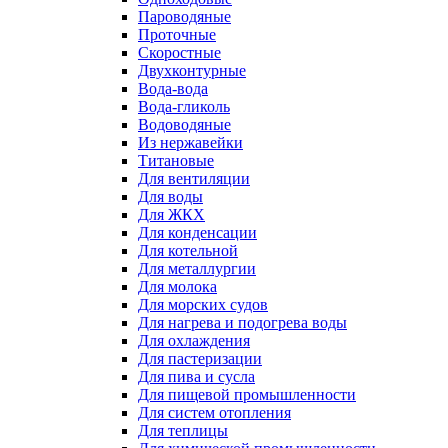
Пароводяные
Проточные
Скоростные
Двухконтурные
Вода-вода
Вода-гликоль
Водоводяные
Из нержавейки
Титановые
Для вентиляции
Для воды
Для ЖКХ
Для конденсации
Для котельной
Для металлургии
Для молока
Для морских судов
Для нагрева и подогрева воды
Для охлаждения
Для пастеризации
Для пива и сусла
Для пищевой промышленности
Для систем отопления
Для теплицы