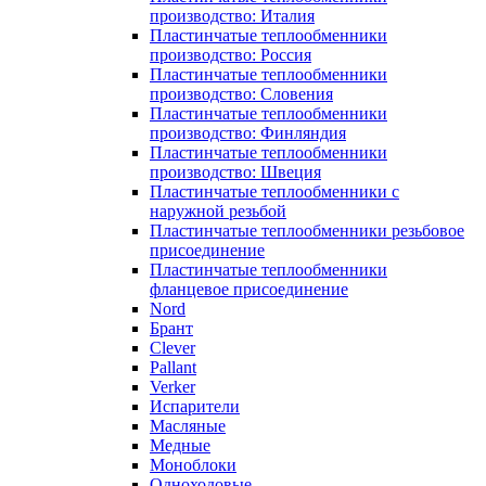
производство: Италия
Пластинчатые теплообменники
производство: Россия
Пластинчатые теплообменники
производство: Словения
Пластинчатые теплообменники
производство: Финляндия
Пластинчатые теплообменники
производство: Швеция
Пластинчатые теплообменники с
наружной резьбой
Пластинчатые теплообменники резьбовое
присоединение
Пластинчатые теплообменники
фланцевое присоединение
Nord
Брант
Clever
Pallant
Verker
Испарители
Масляные
Медные
Моноблоки
Одноходовые