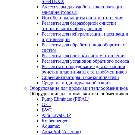
SteelTEX®
Аксессуары для удобства эксплуатации
элиминейторов®
Ингибиторы защиты систем отопления
Реагенты для безразборной очистки
отопительного оборудования
Реагенты для нейтрализации, пассивации
и утилизации
Реагенты для обработки водооборотных
систем
Реагенты для очистки систем отопления
Реагенты для установок обратного осмоса
Реагенты и оборудование для разборной
очистки пластинчатых теплообменников
Спреи активаторы и обезжириватели
Средства индивидуальной защиты
Оборудование для промывки теплообменников
Оборудование для промывки теплообменников
Pump Eliminate (PIPAL)
GEL
BWT
Alfa Laval CIP
Rothenberger
Aquamax
АкваProf (Asterion)