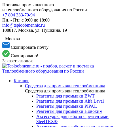
Поставка промышленного
и теплообменного оборудования по России
+7 804 333-70-94
Пн. - Пт.: с 9:00 до 18:00
info@teploobmennic.ru
108817, Москва, ул. Пушкина, 19
Москва
Скопировать почту
Скопировано!
Заказать звонок
Каталог
Средства для промывки теплообменника
Средства для промывки теплообменника
Реагенты для промывки BWT
Реагенты для промывки Alfa Laval
Реагенты для промывки PIPAL
Реагенты для промывки Новохим
Аксессуары для работы с реагентами
SteelTEX®
Аксессуары для удобства эксплуатации