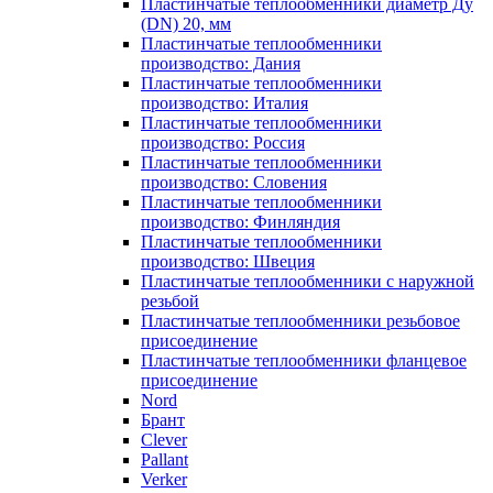
Пластинчатые теплообменники диаметр Ду
(DN) 20, мм
Пластинчатые теплообменники
производство: Дания
Пластинчатые теплообменники
производство: Италия
Пластинчатые теплообменники
производство: Россия
Пластинчатые теплообменники
производство: Словения
Пластинчатые теплообменники
производство: Финляндия
Пластинчатые теплообменники
производство: Швеция
Пластинчатые теплообменники с наружной
резьбой
Пластинчатые теплообменники резьбовое
присоединение
Пластинчатые теплообменники фланцевое
присоединение
Nord
Брант
Clever
Pallant
Verker