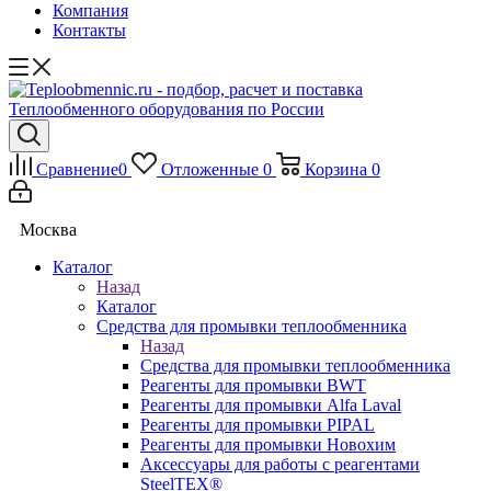
Компания
Контакты
Сравнение
0
Отложенные
0
Корзина
0
Москва
Каталог
Назад
Каталог
Средства для промывки теплообменника
Назад
Средства для промывки теплообменника
Реагенты для промывки BWT
Реагенты для промывки Alfa Laval
Реагенты для промывки PIPAL
Реагенты для промывки Новохим
Аксессуары для работы с реагентами
SteelTEX®