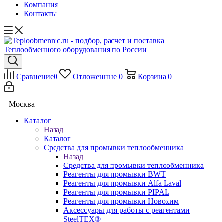
Компания
Контакты
Сравнение
0
Отложенные
0
Корзина
0
Москва
Каталог
Назад
Каталог
Средства для промывки теплообменника
Назад
Средства для промывки теплообменника
Реагенты для промывки BWT
Реагенты для промывки Alfa Laval
Реагенты для промывки PIPAL
Реагенты для промывки Новохим
Аксессуары для работы с реагентами
SteelTEX®