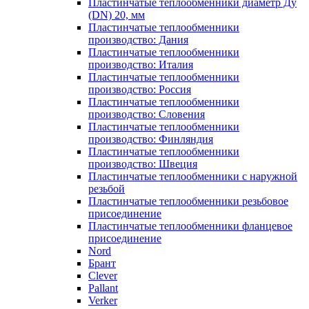
Пластинчатые теплообменники диаметр Ду
(DN) 20, мм
Пластинчатые теплообменники
производство: Дания
Пластинчатые теплообменники
производство: Италия
Пластинчатые теплообменники
производство: Россия
Пластинчатые теплообменники
производство: Словения
Пластинчатые теплообменники
производство: Финляндия
Пластинчатые теплообменники
производство: Швеция
Пластинчатые теплообменники с наружной
резьбой
Пластинчатые теплообменники резьбовое
присоединение
Пластинчатые теплообменники фланцевое
присоединение
Nord
Брант
Clever
Pallant
Verker