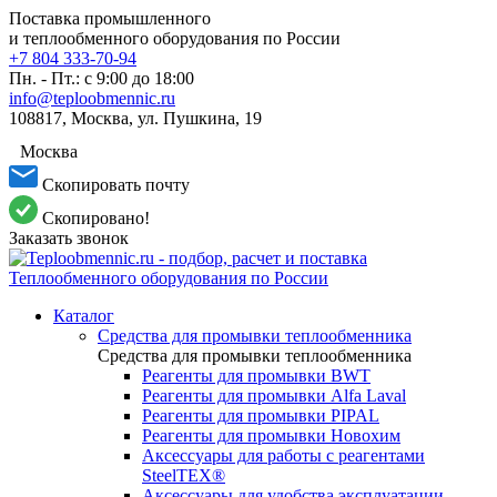
Поставка промышленного
и теплообменного оборудования по России
+7 804 333-70-94
Пн. - Пт.: с 9:00 до 18:00
info@teploobmennic.ru
108817, Москва, ул. Пушкина, 19
Москва
Скопировать почту
Скопировано!
Заказать звонок
Каталог
Средства для промывки теплообменника
Средства для промывки теплообменника
Реагенты для промывки BWT
Реагенты для промывки Alfa Laval
Реагенты для промывки PIPAL
Реагенты для промывки Новохим
Аксессуары для работы с реагентами
SteelTEX®
Аксессуары для удобства эксплуатации