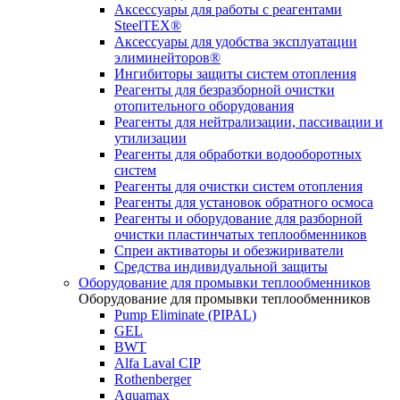
Аксессуары для работы с реагентами
SteelTEX®
Аксессуары для удобства эксплуатации
элиминейторов®
Ингибиторы защиты систем отопления
Реагенты для безразборной очистки
отопительного оборудования
Реагенты для нейтрализации, пассивации и
утилизации
Реагенты для обработки водооборотных
систем
Реагенты для очистки систем отопления
Реагенты для установок обратного осмоса
Реагенты и оборудование для разборной
очистки пластинчатых теплообменников
Спреи активаторы и обезжириватели
Средства индивидуальной защиты
Оборудование для промывки теплообменников
Оборудование для промывки теплообменников
Pump Eliminate (PIPAL)
GEL
BWT
Alfa Laval CIP
Rothenberger
Aquamax