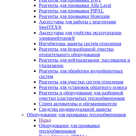
Реагенты для промывки Alfa Laval
Реагенты для промывки PIPAL
Реагенты для промывки Новохим
Аксессуары для работы с реагентами
SteelTEX®
Аксессуары для удобства эксплуатации
элиминейторов®
Ингибиторы защиты систем отопления
Реагенты для безразборной очистки
отопительного оборудования
Реагенты для нейтрализации, пассивации и
утилизации
Реагенты для обработки водооборотных
систем
Реагенты для очистки систем отопления
Реагенты для установок обратного осмоса
Реагенты и оборудование для разборной
очистки пластинчатых теплообменников
Спреи активаторы и обезжириватели
Средства индивидуальной защиты
Оборудование для промывки теплообменников
Назад
Оборудование для промывки
теплообменников