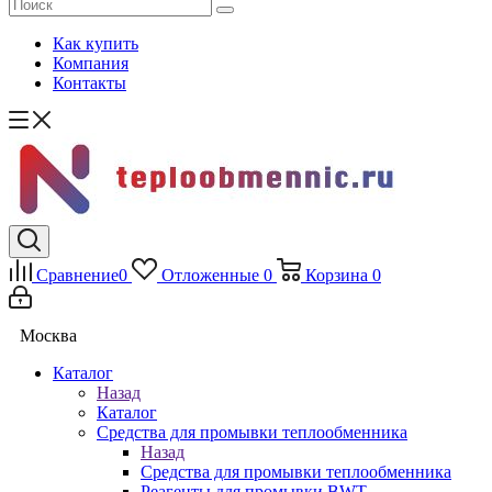
Как купить
Компания
Контакты
Сравнение
0
Отложенные
0
Корзина
0
Москва
Каталог
Назад
Каталог
Средства для промывки теплообменника
Назад
Средства для промывки теплообменника
Реагенты для промывки BWT