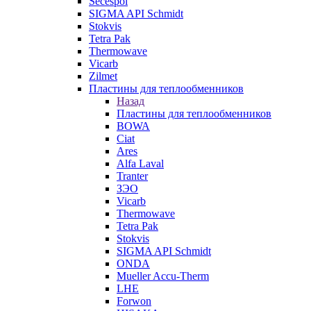
Secespol
SIGMA API Schmidt
Stokvis
Tetra Pak
Thermowave
Vicarb
Zilmet
Пластины для теплообменников
Назад
Пластины для теплообменников
BOWA
Ciat
Ares
Alfa Laval
Tranter
ЗЭО
Vicarb
Thermowave
Tetra Pak
Stokvis
SIGMA API Schmidt
ONDA
Mueller Accu-Therm
LHE
Forwon