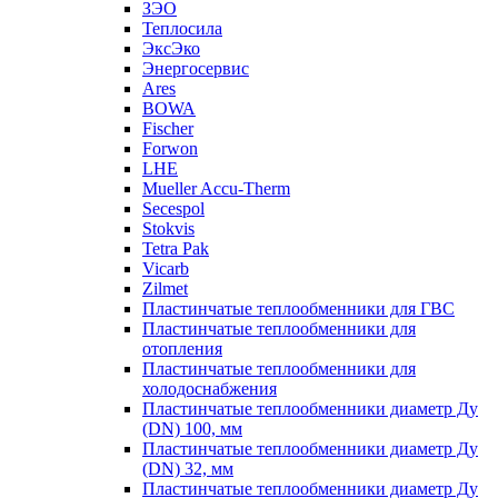
ЗЭО
Теплосила
ЭксЭко
Энергосервис
Ares
BOWA
Fischer
Forwon
LHE
Mueller Accu-Therm
Secespol
Stokvis
Tetra Pak
Vicarb
Zilmet
Пластинчатые теплообменники для ГВС
Пластинчатые теплообменники для
отопления
Пластинчатые теплообменники для
холодоснабжения
Пластинчатые теплообменники диаметр Ду
(DN) 100, мм
Пластинчатые теплообменники диаметр Ду
(DN) 32, мм
Пластинчатые теплообменники диаметр Ду