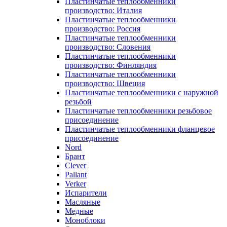
Пластинчатые теплообменники
производство: Италия
Пластинчатые теплообменники
производство: Россия
Пластинчатые теплообменники
производство: Словения
Пластинчатые теплообменники
производство: Финляндия
Пластинчатые теплообменники
производство: Швеция
Пластинчатые теплообменники с наружной
резьбой
Пластинчатые теплообменники резьбовое
присоединение
Пластинчатые теплообменники фланцевое
присоединение
Nord
Брант
Clever
Pallant
Verker
Испарители
Масляные
Медные
Моноблоки