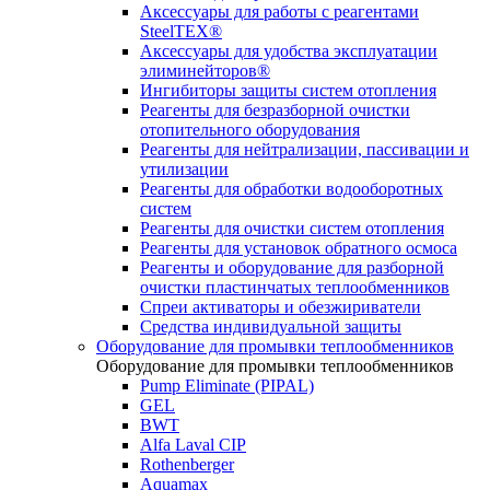
Аксессуары для работы с реагентами
SteelTEX®
Аксессуары для удобства эксплуатации
элиминейторов®
Ингибиторы защиты систем отопления
Реагенты для безразборной очистки
отопительного оборудования
Реагенты для нейтрализации, пассивации и
утилизации
Реагенты для обработки водооборотных
систем
Реагенты для очистки систем отопления
Реагенты для установок обратного осмоса
Реагенты и оборудование для разборной
очистки пластинчатых теплообменников
Спреи активаторы и обезжириватели
Средства индивидуальной защиты
Оборудование для промывки теплообменников
Оборудование для промывки теплообменников
Pump Eliminate (PIPAL)
GEL
BWT
Alfa Laval CIP
Rothenberger
Aquamax