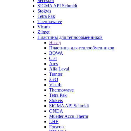
Secespol
SIGMA API Schmidt
Stokvis
Tetra Pak
Thermowave
Vicarb
Zilmet
Пластины для теплообменников
Назад
Пластины для теплообменников
BOWA
Ciat
Ares
Alfa Laval
Tranter
ЗЭО
Vicarb
Thermowave
Tetra Pak
Stokvis
SIGMA API Schmidt
ONDA
Mueller Accu-Therm
LHE
Forwon