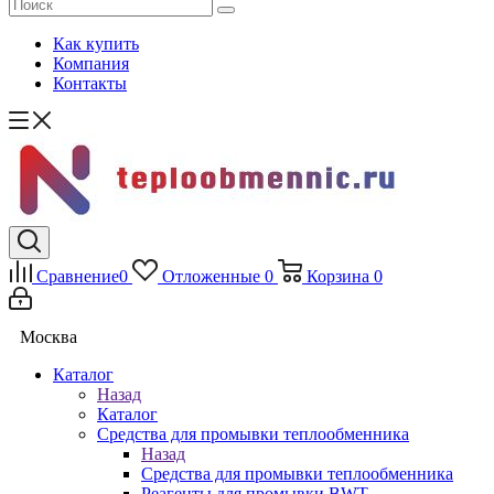
Как купить
Компания
Контакты
Сравнение
0
Отложенные
0
Корзина
0
Москва
Каталог
Назад
Каталог
Средства для промывки теплообменника
Назад
Средства для промывки теплообменника
Реагенты для промывки BWT