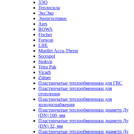
ЗЭО
Теплосила
ЭксЭко
Энергосервис
Ares
BOWA
Fischer
Forwon
LHE
Mueller Accu-Therm
Secespol
Stokvis
Tetra Pak
Vicarb
Zilmet
Пластинчатые теплообменники для ГВС
Пластинчатые теплообменники для
отопления
Пластинчатые теплообменники для
холодоснабжения
Пластинчатые теплообменники диаметр Ду
(DN) 100, мм
Пластинчатые теплообменники диаметр Ду
(DN) 32, мм
Пластинчатые теплообменники диаметр Ду