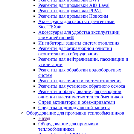
Реагенты для промывки Alfa Laval
Реагенты для промывки PIPAL
Реагенты для промывки Новохим
Аксессуары для работы с реагентами
SteelTEX®
Аксессуары для удобства эксплуатации
элиминейторов®
Ингибиторы защиты систем отопления
Реагенты для безразборной очистки
отопительного оборудования
Реагенты для нейтрализации, пассивации и
утилизации
Реагенты для обработки водооборотных
систем
Реагенты для очистки систем отопления
Реагенты для установок обратного осмоса
Реагенты и оборудование для разборной
очистки пластинчатых теплообменников
Спреи активаторы и обезжириватели
Средства индивидуальной защиты
Оборудование для промывки теплообменников
Назад
Оборудование для промывки
теплообменников