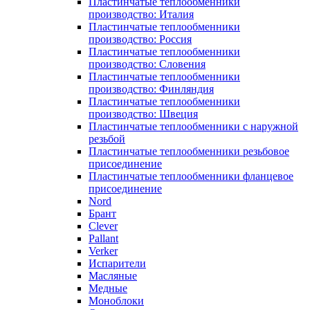
Пластинчатые теплообменники
производство: Италия
Пластинчатые теплообменники
производство: Россия
Пластинчатые теплообменники
производство: Словения
Пластинчатые теплообменники
производство: Финляндия
Пластинчатые теплообменники
производство: Швеция
Пластинчатые теплообменники с наружной
резьбой
Пластинчатые теплообменники резьбовое
присоединение
Пластинчатые теплообменники фланцевое
присоединение
Nord
Брант
Clever
Pallant
Verker
Испарители
Масляные
Медные
Моноблоки