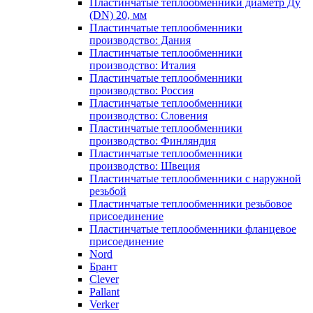
Пластинчатые теплообменники диаметр Ду
(DN) 20, мм
Пластинчатые теплообменники
производство: Дания
Пластинчатые теплообменники
производство: Италия
Пластинчатые теплообменники
производство: Россия
Пластинчатые теплообменники
производство: Словения
Пластинчатые теплообменники
производство: Финляндия
Пластинчатые теплообменники
производство: Швеция
Пластинчатые теплообменники с наружной
резьбой
Пластинчатые теплообменники резьбовое
присоединение
Пластинчатые теплообменники фланцевое
присоединение
Nord
Брант
Clever
Pallant
Verker