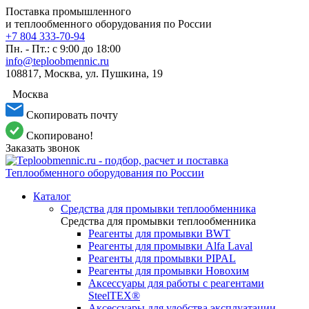
Поставка промышленного
и теплообменного оборудования по России
+7 804 333-70-94
Пн. - Пт.: с 9:00 до 18:00
info@teploobmennic.ru
108817, Москва, ул. Пушкина, 19
Москва
Скопировать почту
Скопировано!
Заказать звонок
Каталог
Средства для промывки теплообменника
Средства для промывки теплообменника
Реагенты для промывки BWT
Реагенты для промывки Alfa Laval
Реагенты для промывки PIPAL
Реагенты для промывки Новохим
Аксессуары для работы с реагентами
SteelTEX®
Аксессуары для удобства эксплуатации