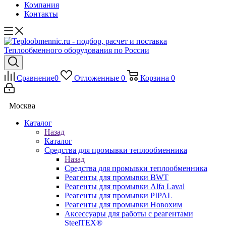
Компания
Контакты
Сравнение
0
Отложенные
0
Корзина
0
Москва
Каталог
Назад
Каталог
Средства для промывки теплообменника
Назад
Средства для промывки теплообменника
Реагенты для промывки BWT
Реагенты для промывки Alfa Laval
Реагенты для промывки PIPAL
Реагенты для промывки Новохим
Аксессуары для работы с реагентами
SteelTEX®