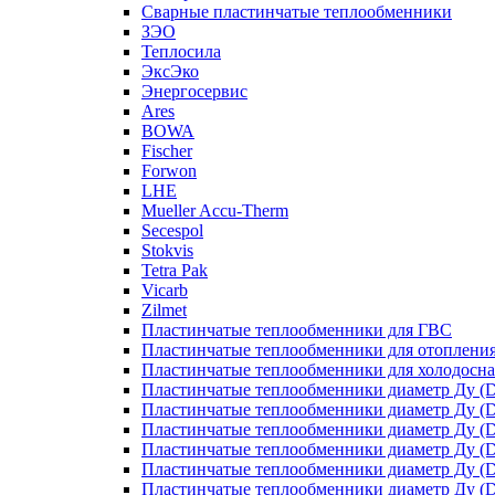
Сварные пластинчатые теплообменники
ЗЭО
Теплосила
ЭксЭко
Энергосервис
Ares
BOWA
Fischer
Forwon
LHE
Mueller Accu-Therm
Secespol
Stokvis
Tetra Pak
Vicarb
Zilmet
Пластинчатые теплообменники для ГВС
Пластинчатые теплообменники для отоплени
Пластинчатые теплообменники для холодосн
Пластинчатые теплообменники диаметр Ду (D
Пластинчатые теплообменники диаметр Ду (D
Пластинчатые теплообменники диаметр Ду (D
Пластинчатые теплообменники диаметр Ду (D
Пластинчатые теплообменники диаметр Ду (D
Пластинчатые теплообменники диаметр Ду (D