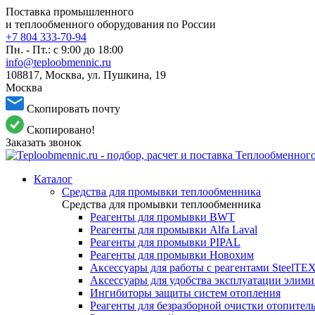
Поставка промышленного
и теплообменного оборудования по России
+7 804 333-70-94
Пн. - Пт.: с 9:00 до 18:00
info@teploobmennic.ru
108817, Москва, ул. Пушкина, 19
Москва
Скопировать почту
Скопировано!
Заказать звонок
Каталог
Средства для промывки теплообменника
Средства для промывки теплообменника
Реагенты для промывки BWT
Реагенты для промывки Alfa Laval
Реагенты для промывки PIPAL
Реагенты для промывки Новохим
Аксессуары для работы с реагентами SteelTE
Аксессуары для удобства эксплуатации элим
Ингибиторы защиты систем отопления
Реагенты для безразборной очистки отопител