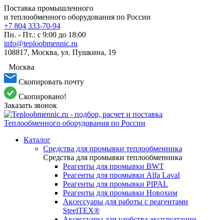
Поставка промышленного
и теплообменного оборудования по России
+7 804 333-70-94
Пн. - Пт.: с 9:00 до 18:00
info@teploobmennic.ru
108817, Москва, ул. Пушкина, 19
Москва
Скопировать почту
Скопировано!
Заказать звонок
Каталог
Средства для промывки теплообменника
Средства для промывки теплообменника
Реагенты для промывки BWT
Реагенты для промывки Alfa Laval
Реагенты для промывки PIPAL
Реагенты для промывки Новохим
Аксессуары для работы с реагентами
SteelTEX®
Аксессуары для удобства эксплуатации