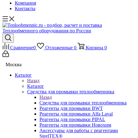
Компания
Контакты
Сравнение
0
Отложенные
0
Корзина
0
Москва
Каталог
Назад
Каталог
Средства для промывки теплообменника
Назад
Средства для промывки теплообменника
Реагенты для промывки BWT
Реагенты для промывки Alfa Laval
Реагенты для промывки PIPAL
Реагенты для промывки Новохим
Аксессуары для работы с реагентами
SteelTEX®