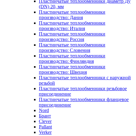
Пластинчатые теплообменники диаметр Ду
(DN) 20, мм
Пластинчатые теплообменники
производство: Дания
Пластинчатые теплообменники
производство: Италия
Пластинчатые теплообменники
производство: Россия
Пластинчатые теплообменники
производство: Словения
Пластинчатые теплообменники
производство: Финляндия
Пластинчатые теплообменники
производство: Швеция
Пластинчатые теплообменники с наружной
резьбой
Пластинчатые теплообменники резьбовое
присоединение
Пластинчатые теплообменники фланцевое
присоединение
Nord
Брант
Clever
Pallant
Verker