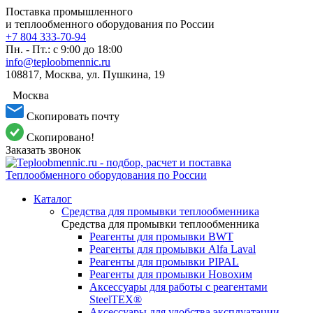
Поставка промышленного
и теплообменного оборудования по России
+7 804 333-70-94
Пн. - Пт.: с 9:00 до 18:00
info@teploobmennic.ru
108817, Москва, ул. Пушкина, 19
Москва
Скопировать почту
Скопировано!
Заказать звонок
Каталог
Средства для промывки теплообменника
Средства для промывки теплообменника
Реагенты для промывки BWT
Реагенты для промывки Alfa Laval
Реагенты для промывки PIPAL
Реагенты для промывки Новохим
Аксессуары для работы с реагентами
SteelTEX®
Аксессуары для удобства эксплуатации