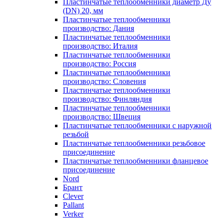
Пластинчатые теплообменники диаметр Ду
(DN) 20, мм
Пластинчатые теплообменники
производство: Дания
Пластинчатые теплообменники
производство: Италия
Пластинчатые теплообменники
производство: Россия
Пластинчатые теплообменники
производство: Словения
Пластинчатые теплообменники
производство: Финляндия
Пластинчатые теплообменники
производство: Швеция
Пластинчатые теплообменники с наружной
резьбой
Пластинчатые теплообменники резьбовое
присоединение
Пластинчатые теплообменники фланцевое
присоединение
Nord
Брант
Clever
Pallant
Verker