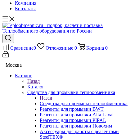
Компания
Контакты
Сравнение
0
Отложенные
0
Корзина
0
Москва
Каталог
Назад
Каталог
Средства для промывки теплообменника
Назад
Средства для промывки теплообменника
Реагенты для промывки BWT
Реагенты для промывки Alfa Laval
Реагенты для промывки PIPAL
Реагенты для промывки Новохим
Аксессуары для работы с реагентами
SteelTEX®