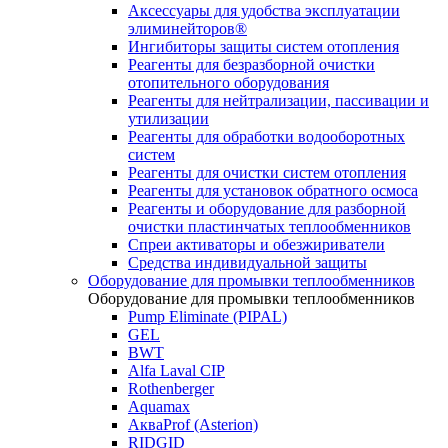
Аксессуары для удобства эксплуатации
элиминейторов®
Ингибиторы защиты систем отопления
Реагенты для безразборной очистки
отопительного оборудования
Реагенты для нейтрализации, пассивации и
утилизации
Реагенты для обработки водооборотных
систем
Реагенты для очистки систем отопления
Реагенты для установок обратного осмоса
Реагенты и оборудование для разборной
очистки пластинчатых теплообменников
Спреи активаторы и обезжириватели
Средства индивидуальной защиты
Оборудование для промывки теплообменников
Оборудование для промывки теплообменников
Pump Eliminate (PIPAL)
GEL
BWT
Alfa Laval CIP
Rothenberger
Aquamax
АкваProf (Asterion)
RIDGID