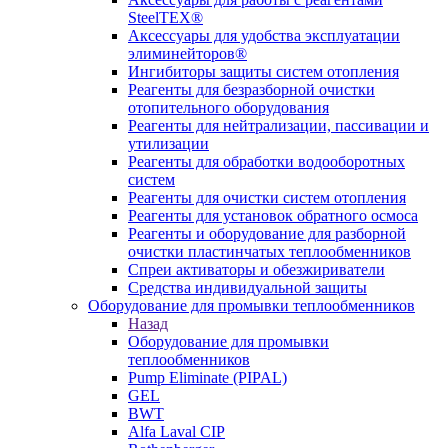
SteelTEX®
Аксессуары для удобства эксплуатации
элиминейторов®
Ингибиторы защиты систем отопления
Реагенты для безразборной очистки
отопительного оборудования
Реагенты для нейтрализации, пассивации и
утилизации
Реагенты для обработки водооборотных
систем
Реагенты для очистки систем отопления
Реагенты для установок обратного осмоса
Реагенты и оборудование для разборной
очистки пластинчатых теплообменников
Спреи активаторы и обезжириватели
Средства индивидуальной защиты
Оборудование для промывки теплообменников
Назад
Оборудование для промывки
теплообменников
Pump Eliminate (PIPAL)
GEL
BWT
Alfa Laval CIP