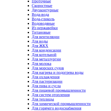
Проточные
Скоростные
Двухконтурные
Вода-вода
Вода-гликоль
Водоводяные
Из нержавейки
Титановые
Для вентиляции
Для воды
Для ЖКХ
Для конденсации
Для котельной
Для металлургии
Для молока
Для морских судов
Для нагрева и подогрева воды
Для охлаждения
Для пастеризации
Для пива и сусла
Для пищевой промышленности
Для систем отопления
Для теплицы
Для химической промышленности
Для горячего водоснабжения