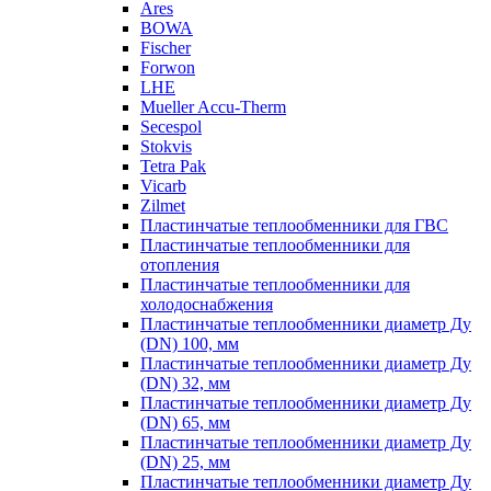
Ares
BOWA
Fischer
Forwon
LHE
Mueller Accu-Therm
Secespol
Stokvis
Tetra Pak
Vicarb
Zilmet
Пластинчатые теплообменники для ГВС
Пластинчатые теплообменники для
отопления
Пластинчатые теплообменники для
холодоснабжения
Пластинчатые теплообменники диаметр Ду
(DN) 100, мм
Пластинчатые теплообменники диаметр Ду
(DN) 32, мм
Пластинчатые теплообменники диаметр Ду
(DN) 65, мм
Пластинчатые теплообменники диаметр Ду
(DN) 25, мм
Пластинчатые теплообменники диаметр Ду