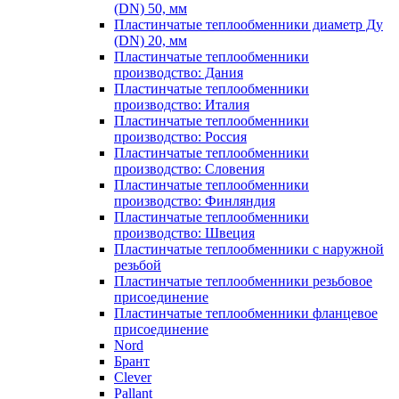
(DN) 50, мм
Пластинчатые теплообменники диаметр Ду
(DN) 20, мм
Пластинчатые теплообменники
производство: Дания
Пластинчатые теплообменники
производство: Италия
Пластинчатые теплообменники
производство: Россия
Пластинчатые теплообменники
производство: Словения
Пластинчатые теплообменники
производство: Финляндия
Пластинчатые теплообменники
производство: Швеция
Пластинчатые теплообменники с наружной
резьбой
Пластинчатые теплообменники резьбовое
присоединение
Пластинчатые теплообменники фланцевое
присоединение
Nord
Брант
Clever
Pallant