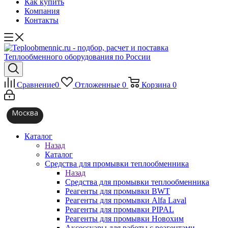
Как купить
Компания
Контакты
Сравнение
0
Отложенные
0
Корзина
0
Москва
Каталог
Назад
Каталог
Средства для промывки теплообменника
Назад
Средства для промывки теплообменника
Реагенты для промывки BWT
Реагенты для промывки Alfa Laval
Реагенты для промывки PIPAL
Реагенты для промывки Новохим
Аксессуары для работы с реагентами