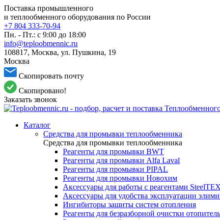
Поставка промышленного
и теплообменного оборудования по России
+7 804 333-70-94
Пн. - Пт.: с 9:00 до 18:00
info@teploobmennic.ru
108817, Москва, ул. Пушкина, 19
Москва
Скопировать почту
Скопировано!
Заказать звонок
Каталог
Средства для промывки теплообменника
Средства для промывки теплообменника
Реагенты для промывки BWT
Реагенты для промывки Alfa Laval
Реагенты для промывки PIPAL
Реагенты для промывки Новохим
Аксессуары для работы с реагентами SteelTE
Аксессуары для удобства эксплуатации элим
Ингибиторы защиты систем отопления
Реагенты для безразборной очистки отопител