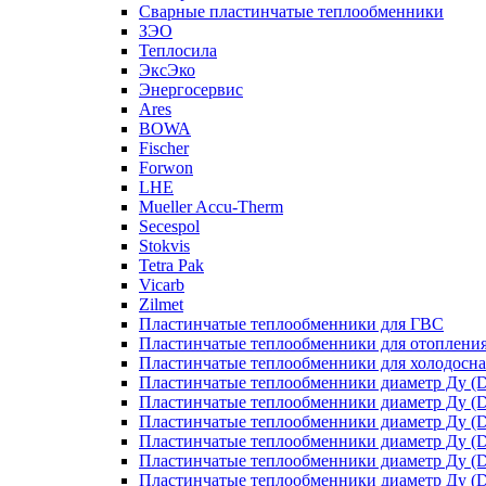
Сварные пластинчатые теплообменники
ЗЭО
Теплосила
ЭксЭко
Энергосервис
Ares
BOWA
Fischer
Forwon
LHE
Mueller Accu-Therm
Secespol
Stokvis
Tetra Pak
Vicarb
Zilmet
Пластинчатые теплообменники для ГВС
Пластинчатые теплообменники для отоплени
Пластинчатые теплообменники для холодосн
Пластинчатые теплообменники диаметр Ду (D
Пластинчатые теплообменники диаметр Ду (D
Пластинчатые теплообменники диаметр Ду (D
Пластинчатые теплообменники диаметр Ду (D
Пластинчатые теплообменники диаметр Ду (D
Пластинчатые теплообменники диаметр Ду (D